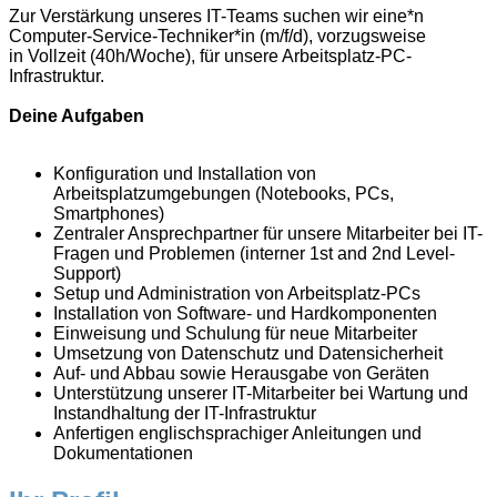
Zur Verstärkung unseres IT-Teams suchen wir eine*n
Computer-Service-Techniker*in (m/f/d), vorzugsweise
in Vollzeit (40h/Woche), für unsere Arbeitsplatz-PC-
Infrastruktur.
Deine Aufgaben
Konfiguration und Installation von
Arbeitsplatzumgebungen (Notebooks, PCs,
Smartphones)
Zentraler Ansprechpartner für unsere Mitarbeiter bei IT-
Fragen und Problemen (interner 1st and 2nd Level-
Support)
Setup und Administration von Arbeitsplatz-PCs
Installation von Software- und Hardkomponenten
Einweisung und Schulung für neue Mitarbeiter
Umsetzung von Datenschutz und Datensicherheit
Auf- und Abbau sowie Herausgabe von Geräten
Unterstützung unserer IT-Mitarbeiter bei Wartung und
Instandhaltung der IT-Infrastruktur
Anfertigen englischsprachiger Anleitungen und
Dokumentationen