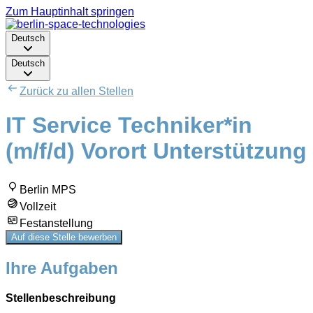
Zum Hauptinhalt springen
Deutsch
Deutsch
Zurück zu allen Stellen
IT Service Techniker*in
(m/f/d) Vorort Unterstützung
Berlin MPS
Vollzeit
Festanstellung
Auf diese Stelle bewerben
Ihre Aufgaben
Stellenbeschreibung