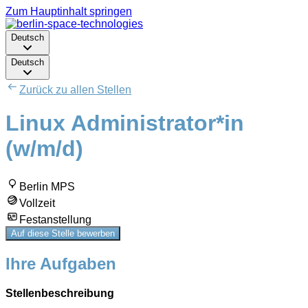
Zum Hauptinhalt springen
Deutsch
Deutsch
Zurück zu allen Stellen
Linux Administrator*in
(w/m/d)
Berlin MPS
Vollzeit
Festanstellung
Auf diese Stelle bewerben
Ihre Aufgaben
Stellenbeschreibung